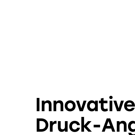
Innovativ
Druck-An