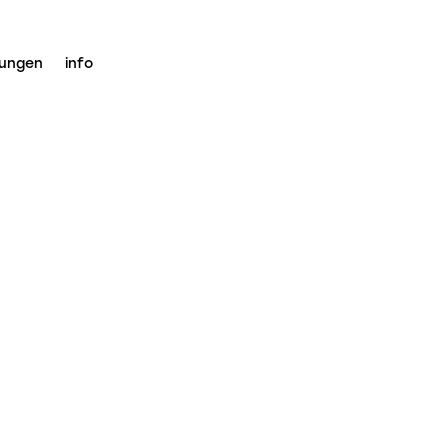
tungen
info