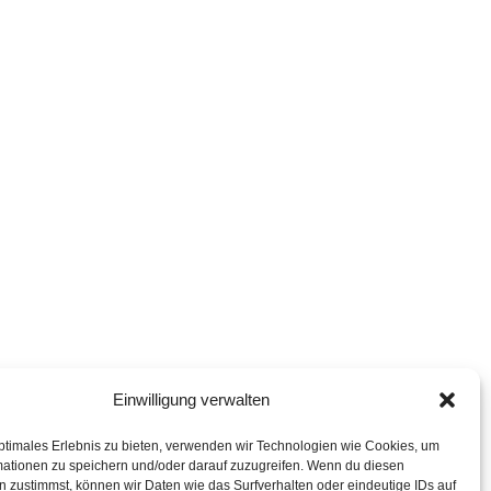
Einwilligung verwalten
ptimales Erlebnis zu bieten, verwenden wir Technologien wie Cookies, um
mationen zu speichern und/oder darauf zuzugreifen. Wenn du diesen
 zustimmst, können wir Daten wie das Surfverhalten oder eindeutige IDs auf