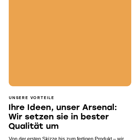
UNSERE VORTEILE
Ihre Ideen, unser Arsenal:
Wir setzen sie in bester
Qualität um
Von der ersten Skizze bis zum fertigen Produkt – wir