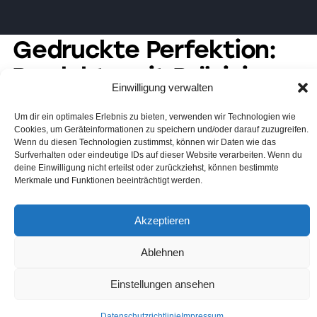
Gedruckte Perfektion:
Produkte mit Präzision
Einwilligung verwalten
veredeln
Um dir ein optimales Erlebnis zu bieten, verwenden wir Technologien wie
Cookies, um Geräteinformationen zu speichern und/oder darauf zuzugreifen.
Wenn du diesen Technologien zustimmst, können wir Daten wie das
Surfverhalten oder eindeutige IDs auf dieser Website verarbeiten. Wenn du
deine Einwilligung nicht erteilst oder zurückziehst, können bestimmte
Merkmale und Funktionen beeinträchtigt werden.
Akzeptieren
Ablehnen
zivarwerbung© 2025. Alle Rechte vorbehalten.
Einstellungen ansehen
Datenschutzrichtlinie
Impressum