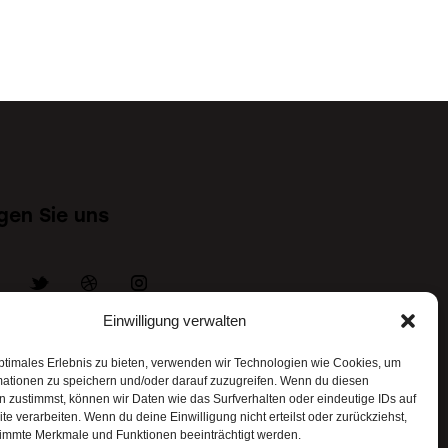
gen Sie uns
Einwilligung verwalten
ressum
ptimales Erlebnis zu bieten, verwenden wir Technologien wie Cookies, um
nschutzrichtlinie
mationen zu speichern und/oder darauf zuzugreifen. Wenn du diesen
 zustimmst, können wir Daten wie das Surfverhalten oder eindeutige IDs auf
te verarbeiten. Wenn du deine Einwilligung nicht erteilst oder zurückziehst,
immte Merkmale und Funktionen beeinträchtigt werden.