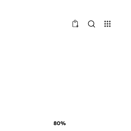
0
80%